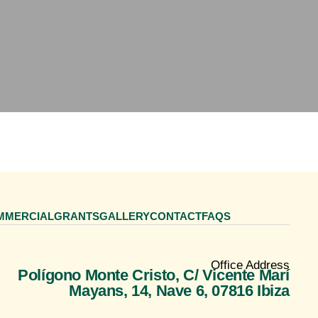
MMERCIAL
GRANTS
GALLERY
CONTACT
FAQS
Office Address
Polígono Monte Cristo, C/ Vicente Marí
Mayans, 14, Nave 6, 07816 Ibiza