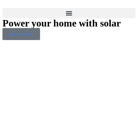
Power your home with solar
get in touch